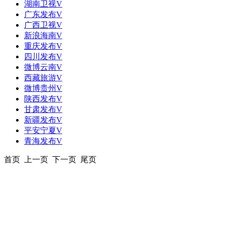
湖南卫视V
广东发布V
广西卫视V
新浪海南V
重庆发布V
四川发布V
微博云南V
西藏旅游V
微博贵州V
陕西发布V
甘肃发布V
新疆发布V
平安宁夏V
青海发布V
首页 上一页 下一页 尾页