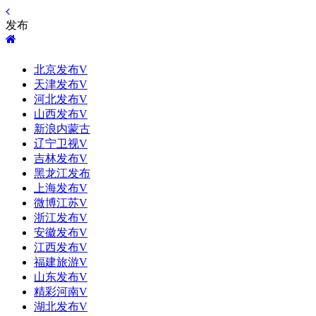
发布
北京发布V
天津发布V
河北发布V
山西发布V
新浪内蒙古
辽宁卫视V
吉林发布V
黑龙江发布
上海发布V
微博江苏V
浙江发布V
安徽发布V
江西发布V
福建旅游V
山东发布V
精彩河南V
湖北发布V